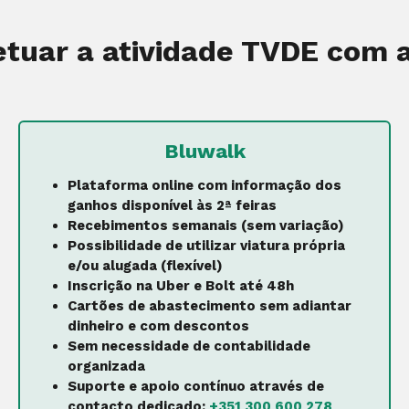
etuar a atividade TVDE com 
Bluwalk
Plataforma online com informação dos
ganhos disponível às 2ª feiras
Recebimentos semanais (sem variação)
Possibilidade de utilizar viatura própria
e/ou alugada (flexível)
Inscrição na Uber e Bolt até 48h
Cartões de abastecimento sem adiantar
dinheiro e com descontos
Sem necessidade de contabilidade
organizada
Suporte e apoio contínuo através de
contacto dedicado:
+351 300 600 278