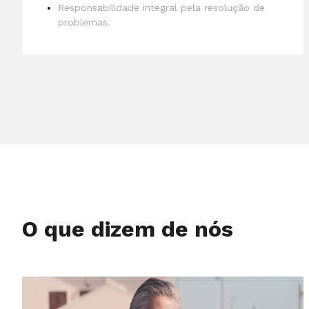
Responsabilidade integral pela resolução de
problemas.
O que dizem de nós