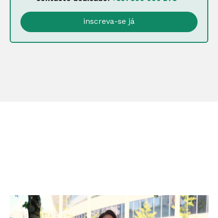
inscreva-se já