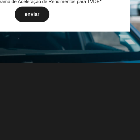
grama de Aceleração de Rendimentos para TVDE
*